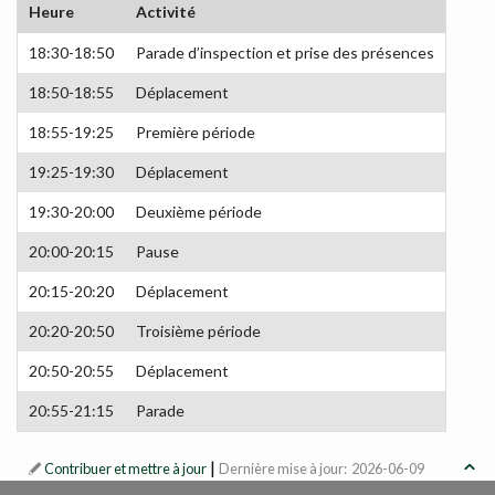
Heure
Activité
18:30-18:50
Parade d’inspection et prise des présences
18:50-18:55
Déplacement
18:55-19:25
Première période
19:25-19:30
Déplacement
19:30-20:00
Deuxième période
20:00-20:15
Pause
20:15-20:20
Déplacement
20:20-20:50
Troisième période
20:50-20:55
Déplacement
20:55-21:15
Parade
|

Contribuer et mettre à jour
Dernière mise à jour: 2026-06-09