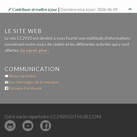
|

Contribuer et mettre à jour
Dernière mise à jour: 2026-06-09
LE SITE WEB
Le site CC2920 est destiné à vous fournir une multitude d'informations
concernant notre corps de cadets et les différentes activités qui y sont
offertes.
En savoir plus ›
COMMUNICATION
Nous rejoindre
Les messages de la semaine
Groupe Facebook
Géré via le répertoire
CC2920 GITHUB.COM