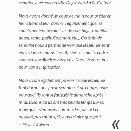
semaine avec eux au 45e Degré Nord à St-Calixte.
Nous avons donné un coup de main pour préparer
les rations et leur donner l’équipement que les
cadets avaient besoin (sac de couchage, matelas
de sol, tente, poêle Coleman, etc.). Cette fin de
semaine nous a permis de voir que les jeunes sont
entre bonnes mains. Les officiers et cadets-cadres
sont extraordinaires avec eux. Merci à vous tous
pour votre implication.
Nous avons également pu voir ce que les jeunes
font durant une fin de semaine et de comprendre
pourquoi ils sont si fatigués le dimanche après-
midi. Disons qu’ils ont très peu de temps libres,
mais qu’ils s’amusent comme des fous. Et en
passant, des rations, c’est pas si pire que ça!!!!
Mélanie & Simon